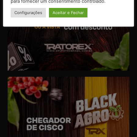
para fornecer um consentimento controlado.
Configurações
Aceitar e Fechar