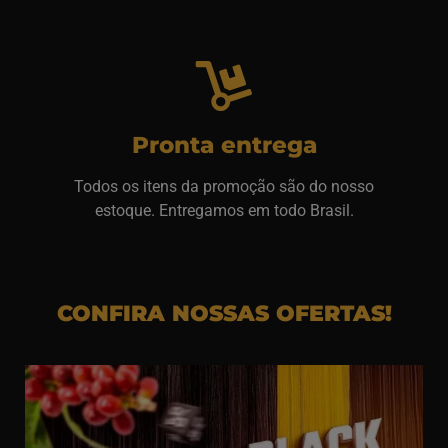
Pronta entrega
Todos os itens da promoção são do nosso
estoque. Entregamos em todo Brasil.
CONFIRA NOSSAS OFERTAS!