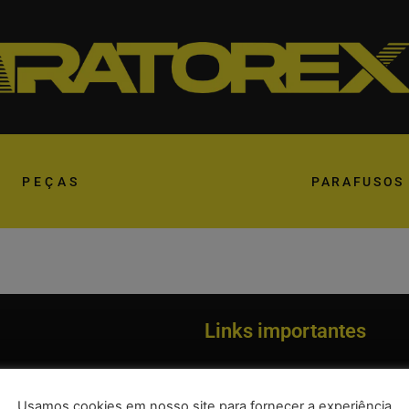
PEÇAS
PARAFUSOS
Links importantes
Somos
Política de Privacidade
Usamos cookies em nosso site para fornecer a experiência