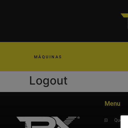
MÁQUINAS
Logout
Menu
Quem 