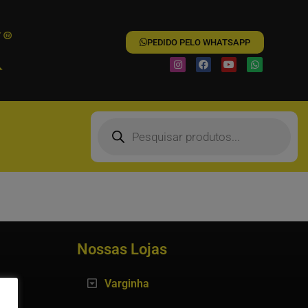
PEDIDO PELO WHATSAPP
Nossas Lojas
Varginha