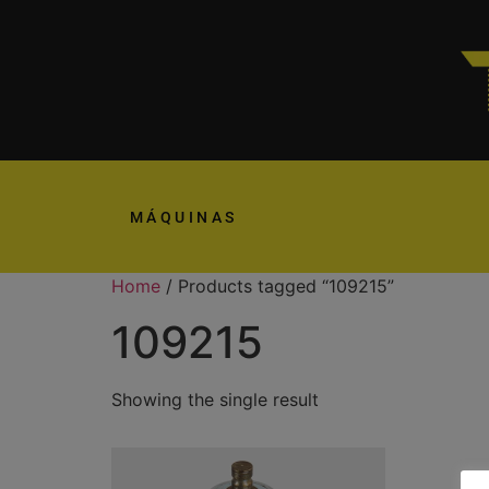
MÁQUINAS
Home
/ Products tagged “109215”
109215
Showing the single result