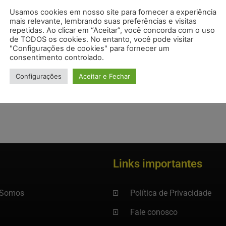
Usamos cookies em nosso site para fornecer a experiência
mais relevante, lembrando suas preferências e visitas
repetidas. Ao clicar em “Aceitar”, você concorda com o uso
de TODOS os cookies. No entanto, você pode visitar
"Configurações de cookies" para fornecer um
consentimento controlado.
Configurações
Aceitar e Fechar
Links importantes
Somos
Política de Privacidade
Fale conosco