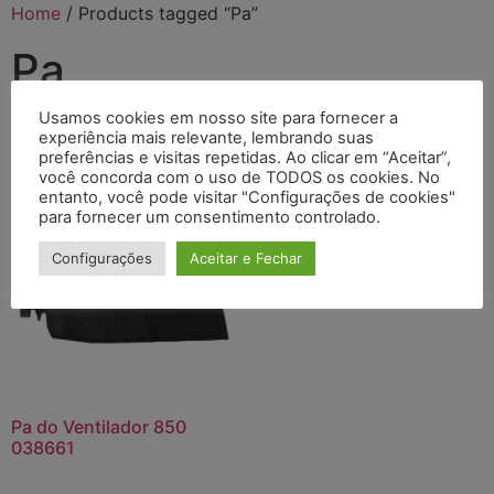
Home
/ Products tagged “Pa”
Pa
Usamos cookies em nosso site para fornecer a
Showing the single result
experiência mais relevante, lembrando suas
preferências e visitas repetidas. Ao clicar em “Aceitar”,
você concorda com o uso de TODOS os cookies. No
entanto, você pode visitar "Configurações de cookies"
para fornecer um consentimento controlado.
Configurações
Aceitar e Fechar
Pa do Ventilador 850
038661