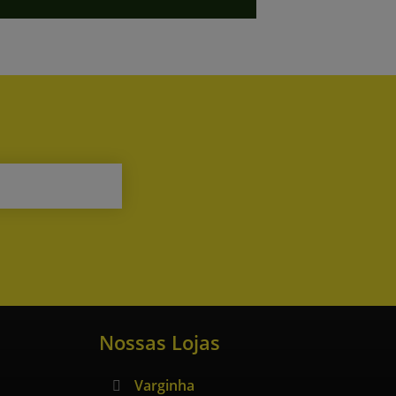
Nossas Lojas
Varginha