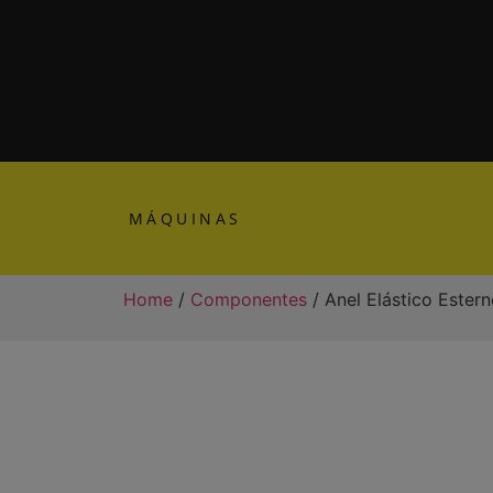
MÁQUINAS
Home
/
Componentes
/ Anel Elástico Este