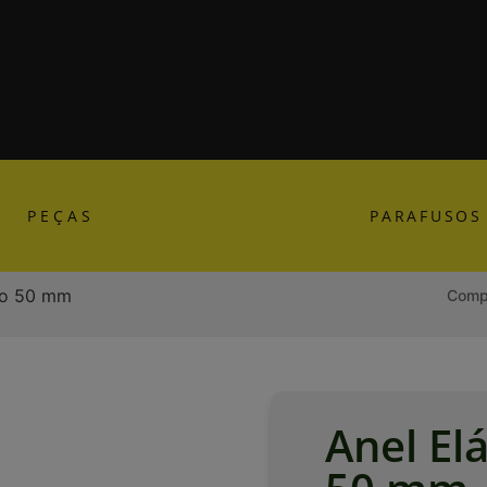
PEÇAS
PARAFUSOS
rno 50 mm
Compa
Anel El