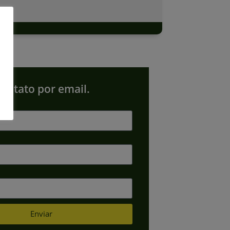
 contato por email.
Enviar