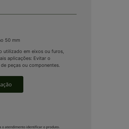
rno 50 mm
 utilizado em eixos ou furos,
is aplicações: Evitar o
l de peças ou componentes.
otação
 o atendimento identificar o produto.