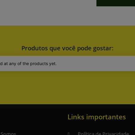
Produtos que você pode gostar:
d at any of the products yet.
Links importantes
 Somos
Política de Privacidade