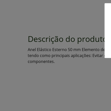
Descrição do produto
Anel Elástico Esterno 50 mm Elemento de fix
tendo como principais aplicações: Evitar o 
componentes.