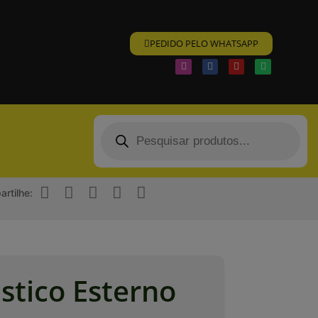
PEDIDO PELO WHATSAPP
rtilhe:
ástico Esterno