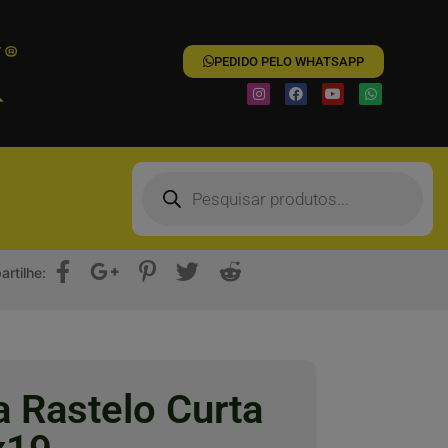
PEDIDO PELO WHATSAPP
rtilhe:
a Rastelo Curta