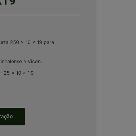
x19
urta 250 x 10 x 19 para
inhalense e Vicon.
– 25 x 10 x 1.9
otação