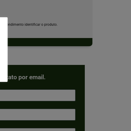
o atendimento identificar o produto.
contato por email.