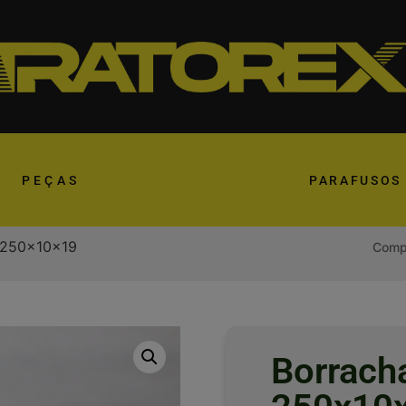
PEÇAS
PARAFUSOS
a 250x10x19
Compa
Borrach