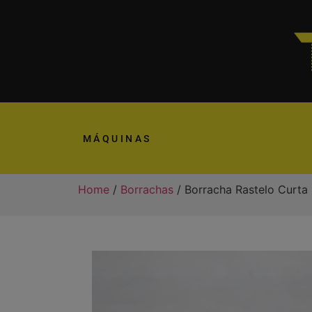
MÁQUINAS
Home
/
Borrachas
/ Borracha Rastelo Curt