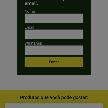
email.
Nome
Email
WhatsApp
Enviar
Produtos que você pode gostar: