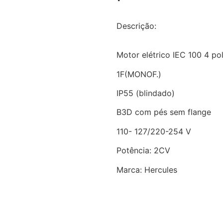
Descrição:
Motor elétrico IEC 100 4 p
1F(MONOF.)
IP55 (blindado)
B3D com pés sem flange
110- 127/220-254 V
Potência: 2CV
Marca: Hercules
Solicitar cotação