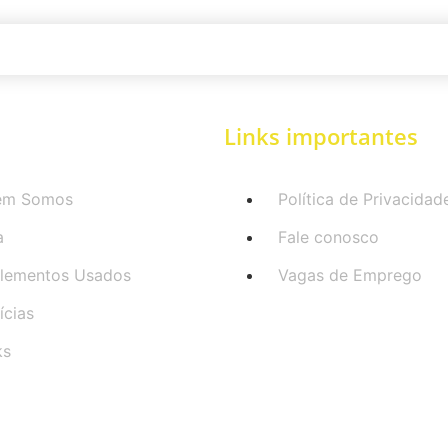
Links importantes
em Somos
Política de Privacidad
a
Fale conosco
lementos Usados
Vagas de Emprego
ícias
ks