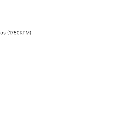
olos (1750RPM)