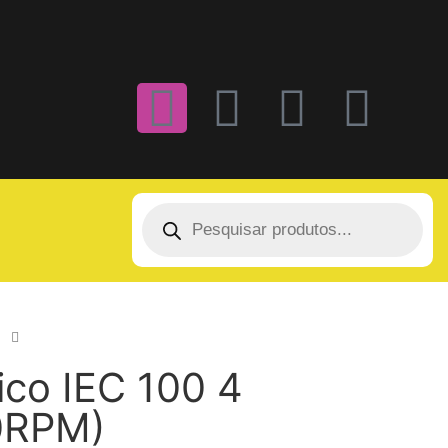
ico IEC 100 4
0RPM)