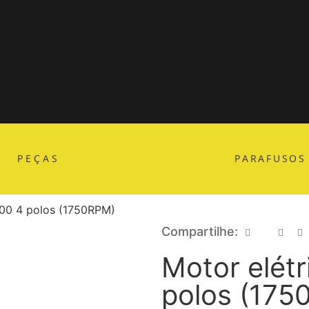
PEÇAS
PARAFUSOS
100 4 polos (1750RPM)
Compartilhe:
Motor elétr
polos (175