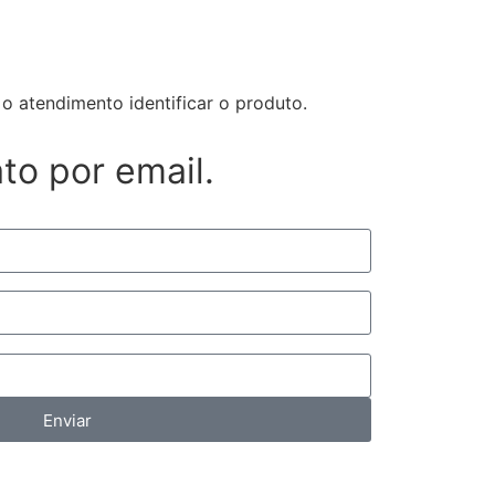
o atendimento identificar o produto.
ato por email.
Enviar