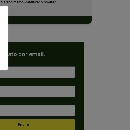
o atendimento identificar o produto.
contato por email.
Enviar