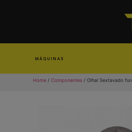
MÁQUINAS
Home
/
Componentes
/ Olhal Sextavado fur