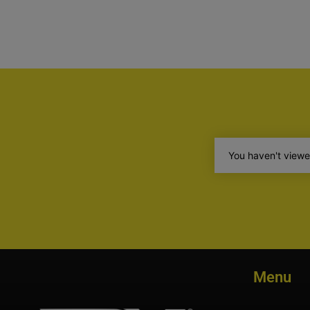
You haven't viewe
Menu