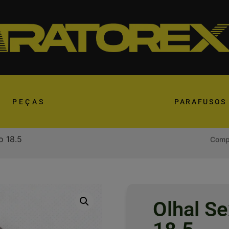
PEÇAS
PARAFUSOS
o 18.5
Compa
Olhal Se