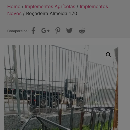
Home
/
Implementos Agrícolas
/
Implementos
Novos
/ Roçadeira Almeida 1.70
Compartilhe: