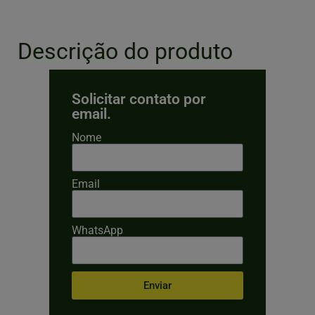
Descrição do produto
Solicitar contato por
email.
Nome
Email
WhatsApp
Enviar