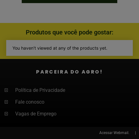
Produtos que você pode gostar:
You haven't viewed at any of the products yet.
PARCEIRA DO AGRO!
Política de Privacidade
Fale conosco
Vagas de Emprego
Acessar
Webmail. |