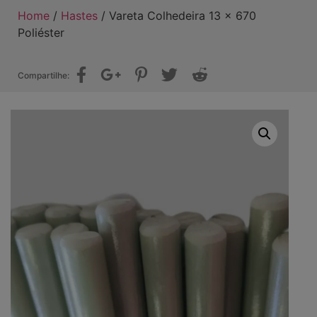
Home
/
Hastes
/ Vareta Colhedeira 13 x 670
Poliéster
Compartilhe: