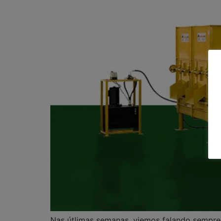
Nas útlimas semanas, viemos falando sempre 