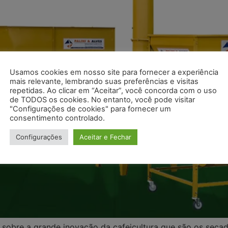
Usamos cookies em nosso site para fornecer a experiência
mais relevante, lembrando suas preferências e visitas
repetidas. Ao clicar em “Aceitar”, você concorda com o uso
de TODOS os cookies. No entanto, você pode visitar
"Configurações de cookies" para fornecer um
consentimento controlado.
Configurações
Aceitar e Fechar
sobre a grande inovação da cafeicultura que são os secad