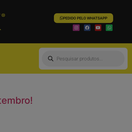
PEDIDO PELO WHATSAPP
tembro!