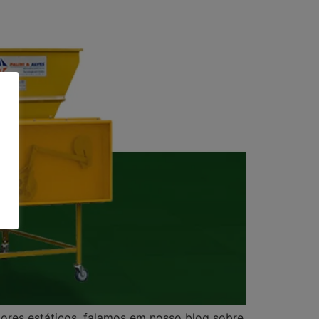
ores estáticos, falamos em nosso blog sobre