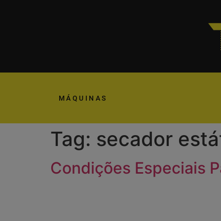
MÁQUINAS
Tag:
secador está
Condições Especiais P