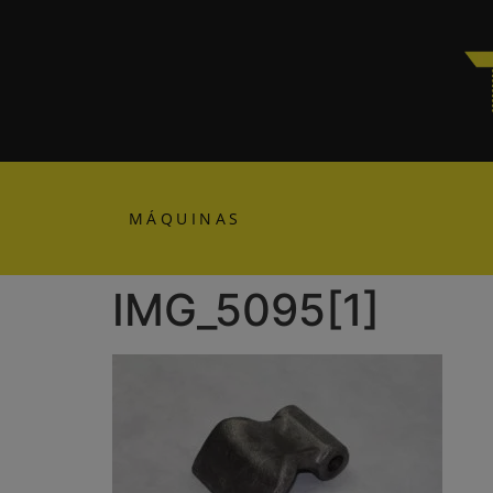
MÁQUINAS
IMG_5095[1]