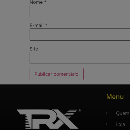
Nome
*
E-mail
*
Site
Menu
Quem
Loja