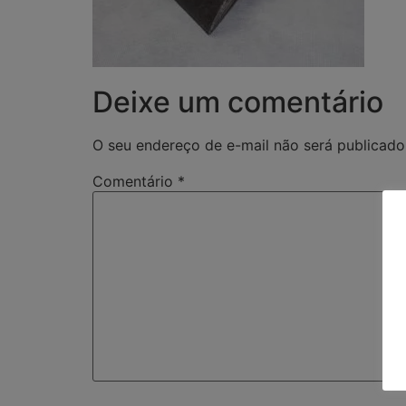
Deixe um comentário
O seu endereço de e-mail não será publicado
Comentário
*