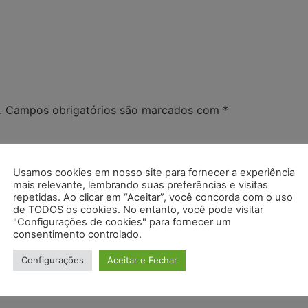
.
Campos obrigatórios são marcados com
*
Usamos cookies em nosso site para fornecer a experiência
mais relevante, lembrando suas preferências e visitas
repetidas. Ao clicar em “Aceitar”, você concorda com o uso
de TODOS os cookies. No entanto, você pode visitar
"Configurações de cookies" para fornecer um
consentimento controlado.
Configurações
Aceitar e Fechar