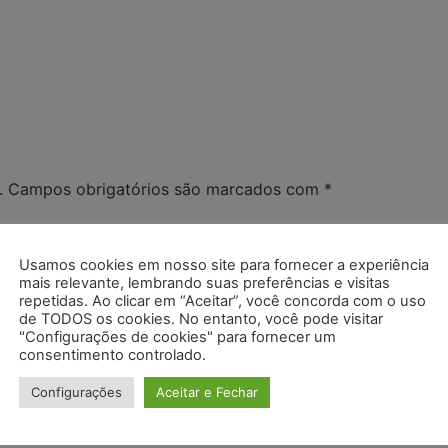
.
Campos obrigatórios são marcados com
*
Usamos cookies em nosso site para fornecer a experiência
mais relevante, lembrando suas preferências e visitas
repetidas. Ao clicar em “Aceitar”, você concorda com o uso
de TODOS os cookies. No entanto, você pode visitar
"Configurações de cookies" para fornecer um
consentimento controlado.
Configurações
Aceitar e Fechar