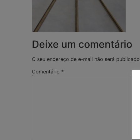
Deixe um comentário
O seu endereço de e-mail não será publicado
Comentário
*