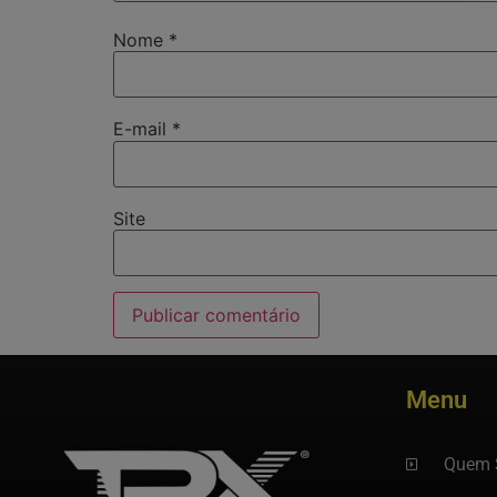
Nome
*
E-mail
*
Site
Menu
Quem 