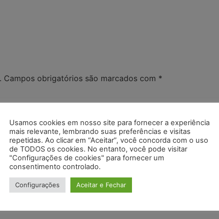
.
Campos obrigatórios são marcados com
*
Usamos cookies em nosso site para fornecer a experiência
mais relevante, lembrando suas preferências e visitas
repetidas. Ao clicar em “Aceitar”, você concorda com o uso
de TODOS os cookies. No entanto, você pode visitar
"Configurações de cookies" para fornecer um
consentimento controlado.
Configurações
Aceitar e Fechar