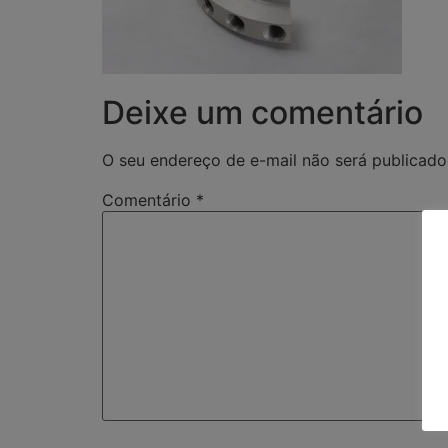
Deixe um comentário
O seu endereço de e-mail não será publicado
Comentário
*