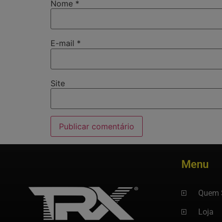
Nome
*
E-mail
*
Site
Menu
Quem 
Loja