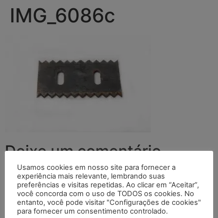
IMG_6086c
Deixe um comentário
Usamos cookies em nosso site para fornecer a
O seu endereço de e-mail não será publicado.
Campos
experiência mais relevante, lembrando suas
preferências e visitas repetidas. Ao clicar em “Aceitar”,
obrigatórios são marcados com
*
você concorda com o uso de TODOS os cookies. No
entanto, você pode visitar "Configurações de cookies"
Comentário
*
para fornecer um consentimento controlado.