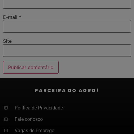
E-mail
*
Site
PARCEIRA DO AGRO!
Política de Privacidade
Fale conosco
Vagas de Emprego