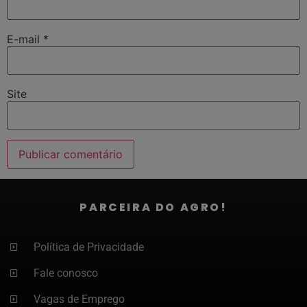
E-mail
*
Site
PARCEIRA DO AGRO!
Política de Privacidade
Fale conosco
Vagas de Emprego