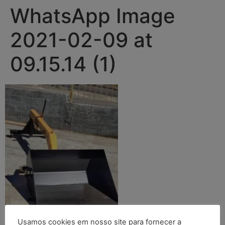
WhatsApp Image
2021-02-09 at
09.15.14 (1)
Usamos cookies em nosso site para fornecer a