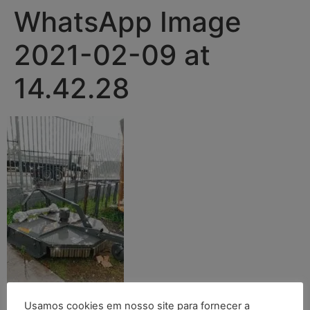
WhatsApp Image
2021-02-09 at
14.42.28
Usamos cookies em nosso site para fornecer a