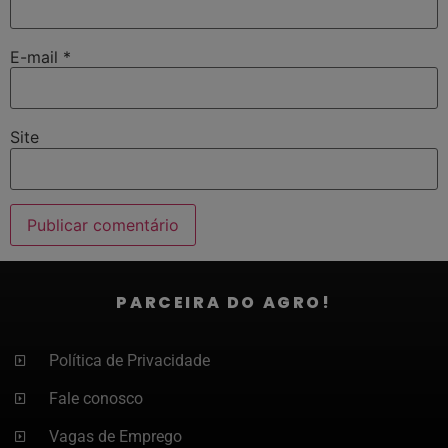
E-mail
*
Site
PARCEIRA DO AGRO!
Política de Privacidade
Fale conosco
Vagas de Emprego