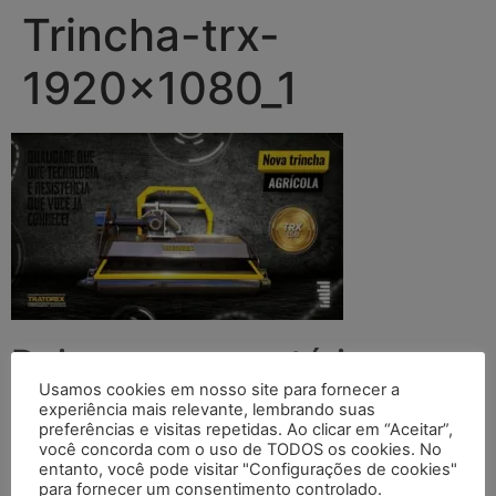
Trincha-trx-
1920x1080_1
Deixe um comentário
Usamos cookies em nosso site para fornecer a
experiência mais relevante, lembrando suas
O seu endereço de e-mail não será publicado.
Campos
preferências e visitas repetidas. Ao clicar em “Aceitar”,
obrigatórios são marcados com
*
você concorda com o uso de TODOS os cookies. No
entanto, você pode visitar "Configurações de cookies"
Comentário
*
para fornecer um consentimento controlado.