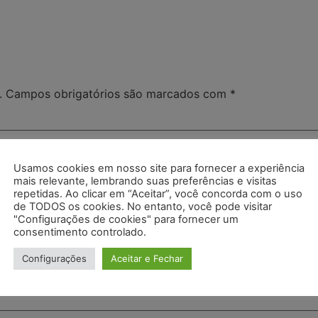
.
Campos obrigatórios são marcados com
*
Usamos cookies em nosso site para fornecer a experiência
mais relevante, lembrando suas preferências e visitas
repetidas. Ao clicar em “Aceitar”, você concorda com o uso
de TODOS os cookies. No entanto, você pode visitar
"Configurações de cookies" para fornecer um
consentimento controlado.
Configurações
Aceitar e Fechar