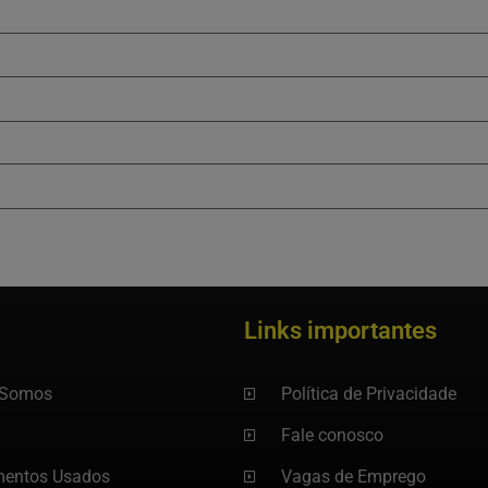
Links importantes
Somos
Política de Privacidade
Fale conosco
mentos Usados
Vagas de Emprego