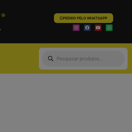
PEDIDO PELO WHATSAPP