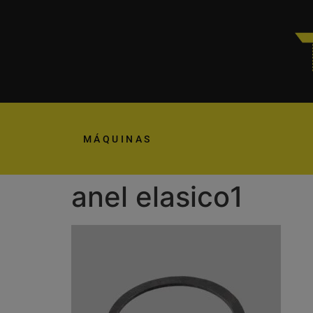
MÁQUINAS
anel elasico1