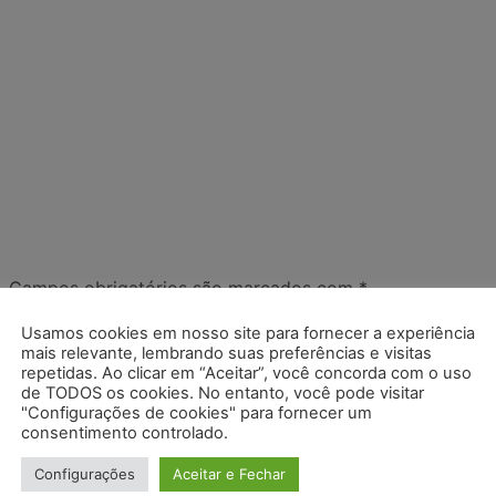
.
Campos obrigatórios são marcados com
*
Usamos cookies em nosso site para fornecer a experiência
mais relevante, lembrando suas preferências e visitas
repetidas. Ao clicar em “Aceitar”, você concorda com o uso
de TODOS os cookies. No entanto, você pode visitar
"Configurações de cookies" para fornecer um
consentimento controlado.
Configurações
Aceitar e Fechar