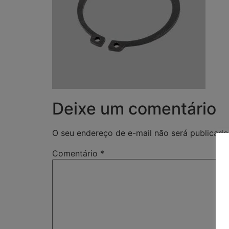
Deixe um comentário
O seu endereço de e-mail não será publicado
Comentário
*