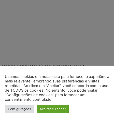
.
Campos obrigatórios são marcados com
*
Usamos cookies em nosso site para fornecer a experiência
mais relevante, lembrando suas preferências e visitas
repetidas. Ao clicar em “Aceitar”, você concorda com o uso
de TODOS os cookies. No entanto, você pode visitar
"Configurações de cookies" para fornecer um
consentimento controlado.
Configurações
Aceitar e Fechar