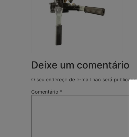
Deixe um comentário
O seu endereço de e-mail não será publicado
Comentário
*