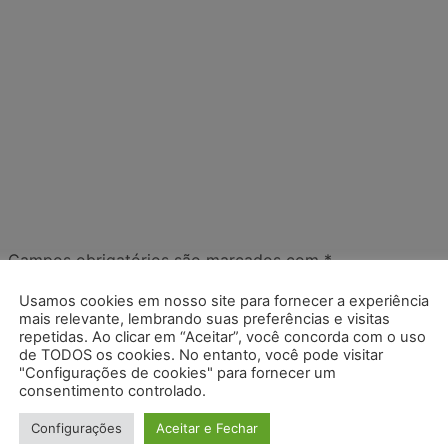
.
Campos obrigatórios são marcados com
*
Usamos cookies em nosso site para fornecer a experiência
mais relevante, lembrando suas preferências e visitas
repetidas. Ao clicar em “Aceitar”, você concorda com o uso
de TODOS os cookies. No entanto, você pode visitar
"Configurações de cookies" para fornecer um
consentimento controlado.
Configurações
Aceitar e Fechar