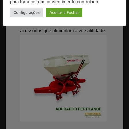
para fornecer um consentimento controlado.
Fertilance são equipamentos monodiscos,
Configurações
Aceitar e Fechar
montadas no levante hidráulico do trator,
nos três pontos de engate. Possuem
acessórios que alimentam a versatilidade.