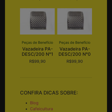
Peças de Benefício
Peças de Benefício
Vazadeira PA-
Vazadeira PA-
DESC/200 N°1
DESC/200 N°0
R$
99,90
R$
99,90
CONFIRA DICAS SOBRE:
Blog
Cafeicultura