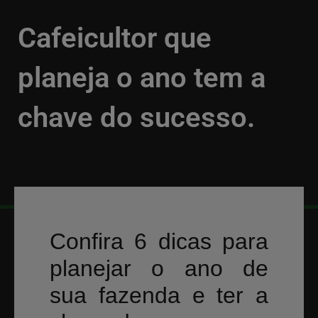
Cafeicultor que
planeja o ano tem a
chave do sucesso.
VOLTAR
20/01/2020
Confira 6 dicas para
planejar o ano de
sua fazenda e ter a