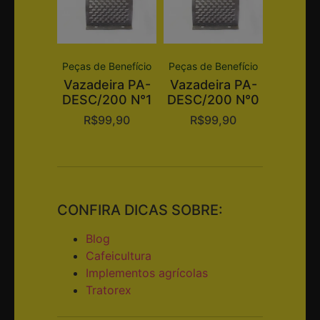
Peças de Benefício
Peças de Benefício
Vazadeira PA-
Vazadeira PA-
DESC/200 N°1
DESC/200 N°0
R$
99,90
R$
99,90
CONFIRA DICAS SOBRE:
Blog
Cafeicultura
Implementos agrícolas
Tratorex