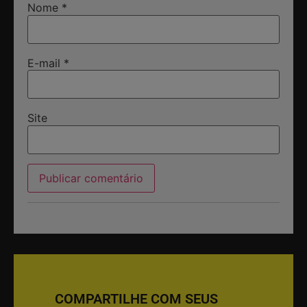
Nome
*
E-mail
*
Site
COMPARTILHE COM SEUS