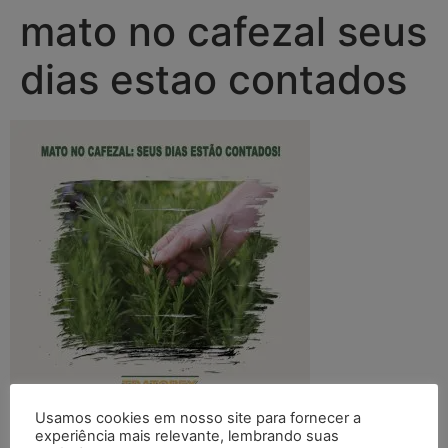
mato no cafezal seus
dias estao contados
Usamos cookies em nosso site para fornecer a
experiência mais relevante, lembrando suas