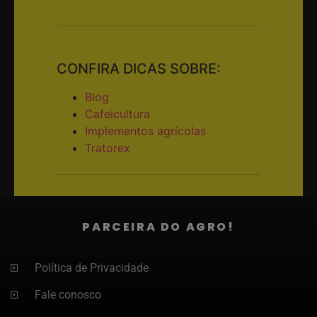
CONFIRA DICAS SOBRE:
Blog
Cafeicultura
Implementos agrícolas
Tratorex
PARCEIRA DO AGRO!
Política de Privacidade
Fale conosco