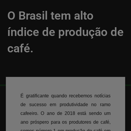
O Brasil tem alto
índice de produção de
café.
VOLTAR
12/09/2018
É gratificante quando recebemos notícias
de sucesso em produtividade no ramo
cafeeiro. O ano de 2018 está sendo um
ano próspero para os produtores de café,
somos número 1 em produção de café em