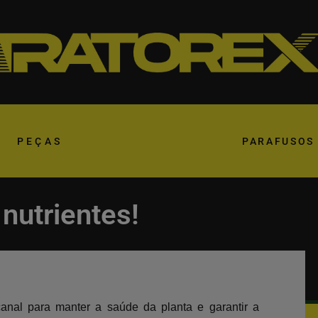
PEÇAS
PARAFUSOS
 nutrientes!
canal para manter a saúde da planta e garantir a