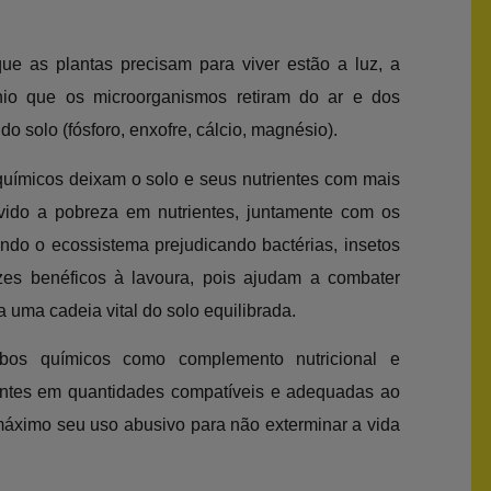
ue as plantas precisam para viver estão a luz, a
nio que os microorganismos retiram do ar e dos
do solo (fósforo, enxofre, cálcio, magnésio).
uímicos deixam o solo e seus nutrientes com mais
vido a pobreza em nutrientes, juntamente com os
do o ecossistema prejudicando bactérias, insetos
zes benéficos à lavoura, pois ajudam a combater
 uma cadeia vital do solo equilibrada.
ubos químicos como complemento nutricional e
ientes em quantidades compatíveis e adequadas ao
 máximo seu uso abusivo para não exterminar a vida