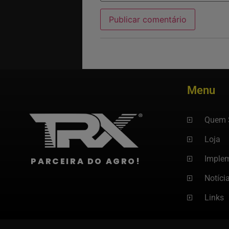
Menu
Quem 
Loja
Imple
PARCEIRA DO AGRO!
Notíci
Links