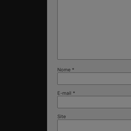
Nome
*
E-mail
*
Site