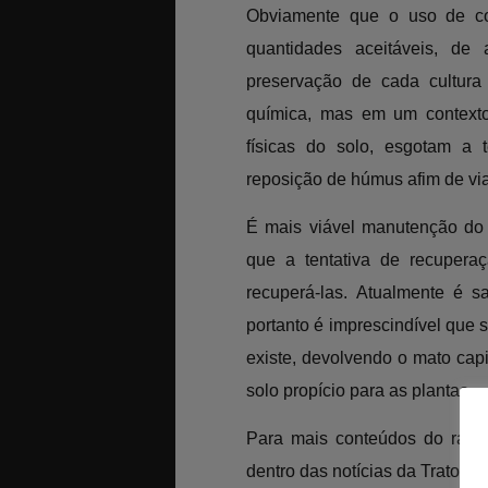
Obviamente que o uso de co
quantidades aceitáveis, de
preservação de cada cultura 
química, mas em um context
físicas do solo, esgotam a 
reposição de húmus afim de viab
É mais viável manutenção do 
que a tentativa de recuperaç
recuperá-las. Atualmente é s
portanto é imprescindível que
existe, devolvendo o mato cap
solo propício para as plantas.
Para mais conteúdos do ramo c
dentro das notícias da Tratorex