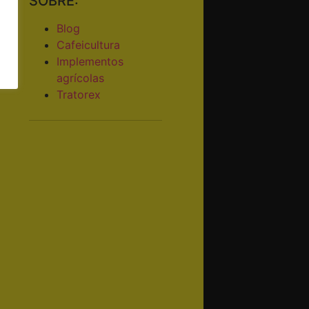
SOBRE:
Blog
Cafeicultura
Implementos
agrícolas
Tratorex