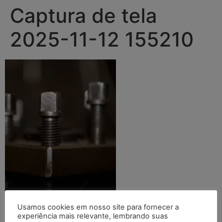
Captura de tela
2025-11-12 155210
Usamos cookies em nosso site para fornecer a
experiência mais relevante, lembrando suas