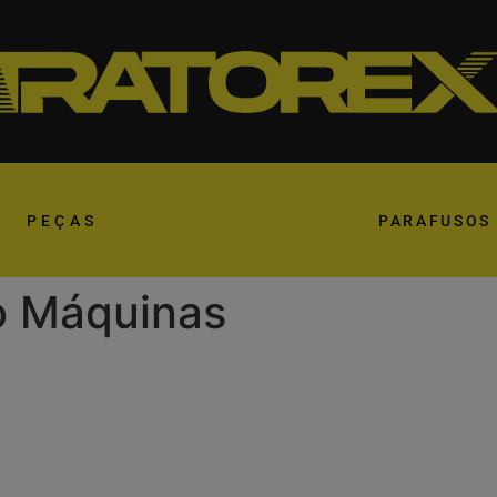
PEÇAS
PARAFUSOS
ão Máquinas