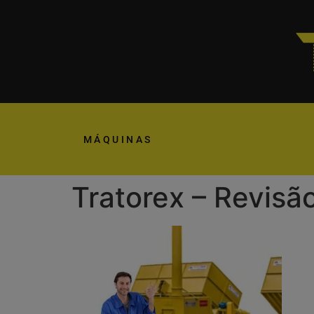
MÁQUINAS
Tratorex – Revis