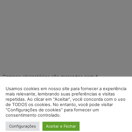
.
Campos obrigatórios são marcados com
*
Usamos cookies em nosso site para fornecer a experiência
mais relevante, lembrando suas preferências e visitas
repetidas. Ao clicar em “Aceitar”, você concorda com o uso
de TODOS os cookies. No entanto, você pode visitar
"Configurações de cookies" para fornecer um
consentimento controlado.
Configurações
Aceitar e Fechar