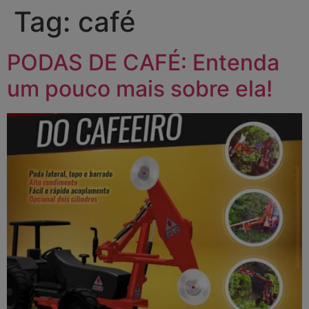
Tag:
café
PODAS DE CAFÉ: Entenda
um pouco mais sobre ela!