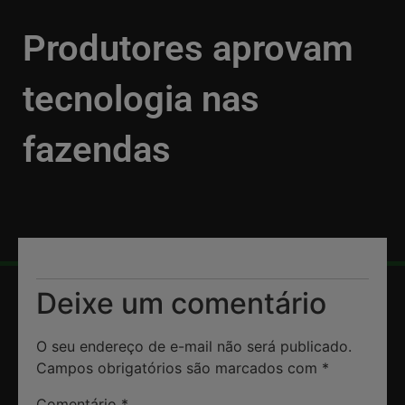
Produtores aprovam
tecnologia nas
fazendas
VOLTAR
31/03/2020
Deixe um comentário
O seu endereço de e-mail não será publicado.
Campos obrigatórios são marcados com
*
Comentário
*