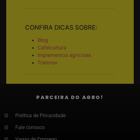
CONFIRA DICAS SOBRE:
Blog
Cafeicultura
Implementos agrícolas
Tratorex
PARCEIRA DO AGRO!
Política de Privacidade
Fale conosco
Vagas de Emprego