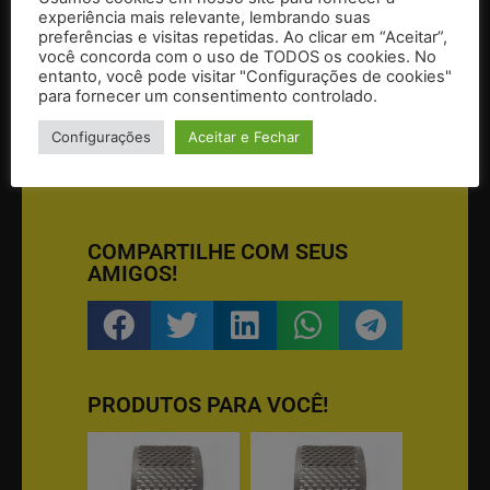
experiência mais relevante, lembrando suas
preferências e visitas repetidas. Ao clicar em “Aceitar”,
você concorda com o uso de TODOS os cookies. No
entanto, você pode visitar "Configurações de cookies"
para fornecer um consentimento controlado.
Configurações
Aceitar e Fechar
COMPARTILHE COM SEUS
AMIGOS!
PRODUTOS PARA VOCÊ!