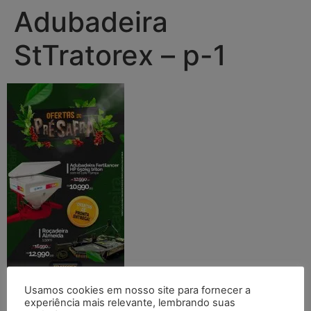
Adubadeira
StTratorex – p-1
Usamos cookies em nosso site para fornecer a
experiência mais relevante, lembrando suas