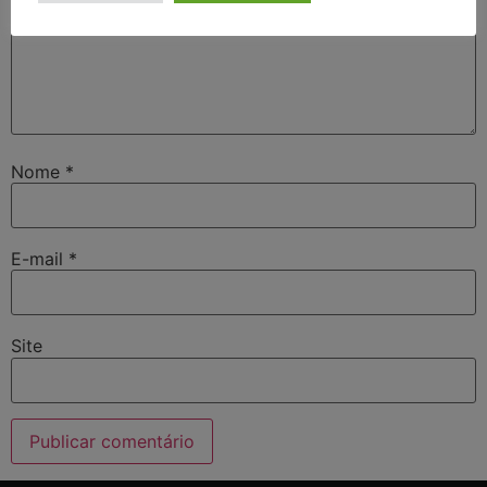
Nome
*
E-mail
*
Site