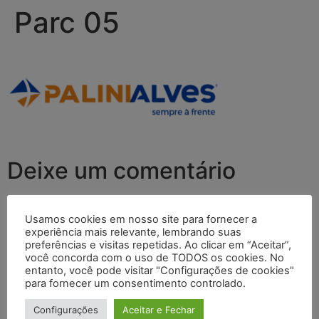
Parc 05
Deixe um comentário
O seu endereço de e-mail não será publicado.
Campos
Usamos cookies em nosso site para fornecer a
obrigatórios são marcados com
*
experiência mais relevante, lembrando suas
preferências e visitas repetidas. Ao clicar em “Aceitar”,
Comentário
*
você concorda com o uso de TODOS os cookies. No
entanto, você pode visitar "Configurações de cookies"
para fornecer um consentimento controlado.
Configurações
Aceitar e Fechar