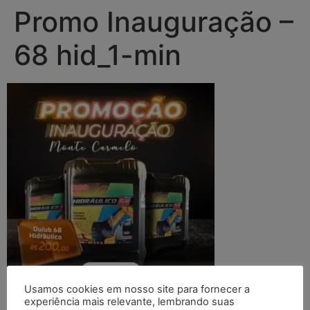
Promo Inauguração –
68 hid_1-min
Usamos cookies em nosso site para fornecer a
experiência mais relevante, lembrando suas