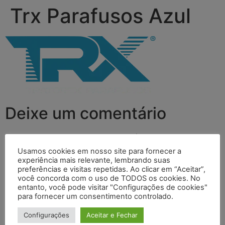
Trx Parafusos Azul
Deixe um comentário
O seu endereço de e-mail não será publicado.
Campos
obrigatórios são marcados com
*
Usamos cookies em nosso site para fornecer a
experiência mais relevante, lembrando suas
Comentário
*
preferências e visitas repetidas. Ao clicar em “Aceitar”,
você concorda com o uso de TODOS os cookies. No
entanto, você pode visitar "Configurações de cookies"
para fornecer um consentimento controlado.
Configurações
Aceitar e Fechar