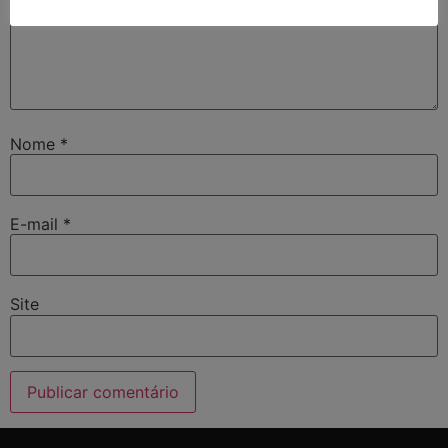
Nome
*
E-mail
*
Site