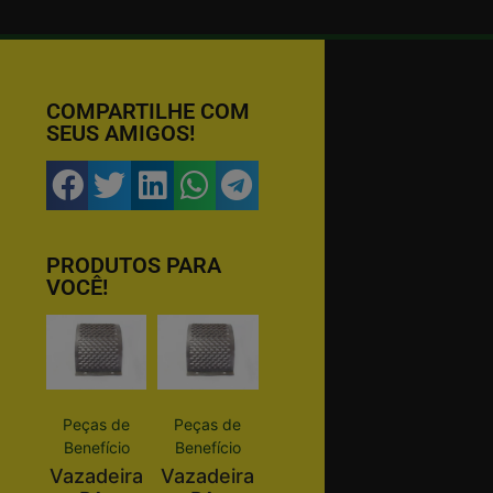
COMPARTILHE COM
SEUS AMIGOS!
PRODUTOS PARA
VOCÊ!
Peças de
Peças de
Benefício
Benefício
Vazadeira
Vazadeira