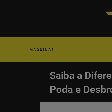
MÁQUINAS
Saiba a Difer
Poda e Desbr