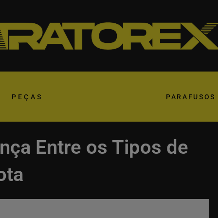
PEÇAS
PARAFUSOS
ença Entre os Tipos de
ota