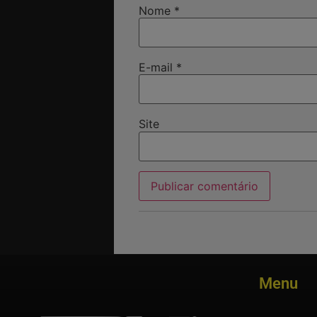
Nome
*
E-mail
*
Site
Menu