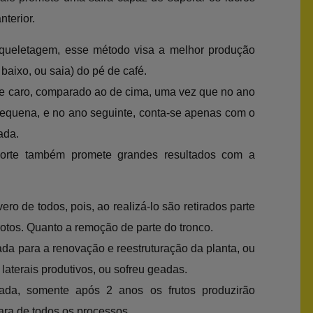
nterior.
queletagem, esse método visa a melhor produção
 baixo, ou saia) do pé de café.
te caro, comparado ao de cima, uma vez que no ano
 pequena, e no ano seguinte, conta-se apenas com o
ada.
corte também promete grandes resultados com a
ro de todos, pois, ao realizá-lo são retirados parte
otos. Quanto a remoção de parte do tronco.
da para a renovação e reestruturação da planta, ou
aterais produtivos, ou sofreu geadas.
ada, somente após 2 anos os frutos produzirão
ara de todos os processos.