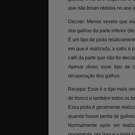
que não foram obtidos no ano a
Decote: Menos severo que es
dos galhos da parte inferior (de
É um tipo de poda relativamen
em que é realizada, a safra é
café da parte que não foi decot
Apesar disso, esse tipo de 
recuperação dos galhos.
Recepa: Esse é o tipo mais seve
do tronco e também todos os br
Essa poda é geralmente realiza
quando houve perda de galhos l
Normalmente após ser realiz
novamente, por isso é a mais c