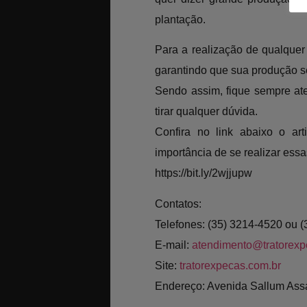
plantação.
Para a realização de qualquer
garantindo que sua produção se
Sendo assim, fique sempre at
tirar qualquer dúvida.
Confira no link abaixo o ar
importância de se realizar essa
https://bit.ly/2wjjupw
Contatos:
Telefones: (35) 3214-4520 ou 
E-mail:
atendimento@tratorexp
Site:
tratorexpecas.com.br
Endereço: Avenida Sallum Ass