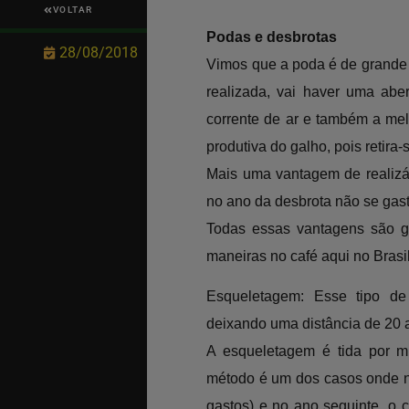
VOLTAR
Podas e desbrotas
28/08/2018
Vimos que a poda é de grande 
realizada, vai haver uma abe
corrente de ar e também a mel
produtiva do galho, pois retira-
Mais uma vantagem de realizá-
no ano da desbrota não se gas
Todas essas vantagens são ga
maneiras no café aqui no Brasi
Esqueletagem: Esse tipo de 
deixando uma distância de 20 a
A esqueletagem é tida por m
método é um dos casos onde n
gastos) e no ano seguinte, o 