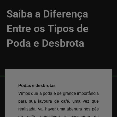
Saiba a Diferença
Entre os Tipos de
Poda e Desbrota
VOLTAR
28/08/2018
Podas e desbrotas
Vimos que a poda é de grande importância
para sua lavoura de café, uma vez que
realizada, vai haver uma abertura nos pés
de café, permitindo a passagem da